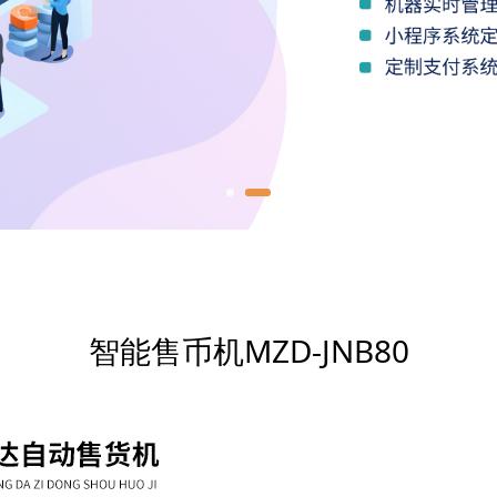
B80
智能售币机MZD-JNB80