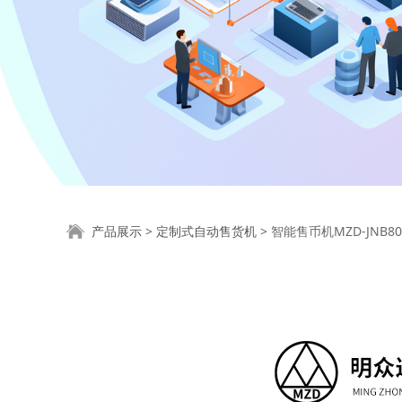
智能售币机MZD-JN
产品展示
>
定制式自动售货机
>
智能售币机MZD-JNB80