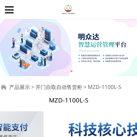
MZD-1100L-S
产品展示
>
开门自取自动售货柜
>
MZD-1100L-S
MZD-1100L-S